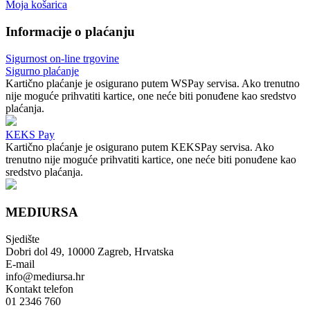
Moja košarica
Informacije o plaćanju
Sigurnost on-line trgovine
Sigurno plaćanje
Kartično plaćanje je osigurano putem WSPay servisa. Ako trenutno
nije moguće prihvatiti kartice, one neće biti ponuđene kao sredstvo
plaćanja.
KEKS Pay
Kartično plaćanje je osigurano putem KEKSPay servisa. Ako
trenutno nije moguće prihvatiti kartice, one neće biti ponuđene kao
sredstvo plaćanja.
MEDIURSA
Sjedište
Dobri dol 49, 10000 Zagreb, Hrvatska
E-mail
info@mediursa.hr
Kontakt telefon
01 2346 760