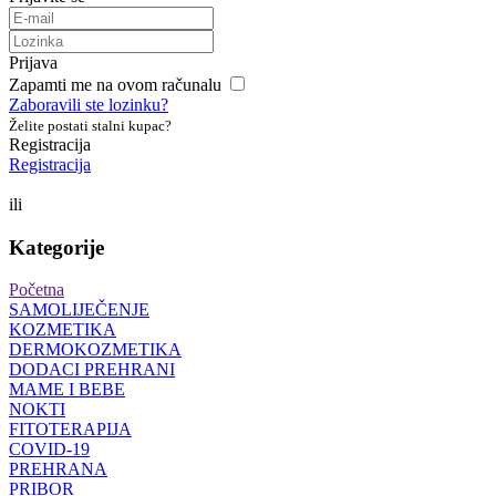
Prijava
Zapamti me na ovom računalu
Zaboravili ste lozinku?
Želite postati stalni kupac?
Registracija
Registracija
ili
Kategorije
Početna
SAMOLIJEČENJE
KOZMETIKA
DERMOKOZMETIKA
DODACI PREHRANI
MAME I BEBE
NOKTI
FITOTERAPIJA
COVID-19
PREHRANA
PRIBOR