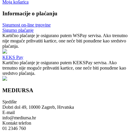
Moja košarica
Informacije o plaćanju
Sigurnost on-line trgovine
Sigurno plaćanje
Kartično plaćanje je osigurano putem WSPay servisa. Ako trenutno
nije moguće prihvatiti kartice, one neće biti ponuđene kao sredstvo
plaćanja.
KEKS Pay
Kartično plaćanje je osigurano putem KEKSPay servisa. Ako
trenutno nije moguće prihvatiti kartice, one neće biti ponuđene kao
sredstvo plaćanja.
MEDIURSA
Sjedište
Dobri dol 49, 10000 Zagreb, Hrvatska
E-mail
info@mediursa.hr
Kontakt telefon
01 2346 760