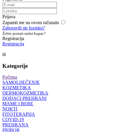
Prijava
Zapamti me na ovom računalu
Zaboravili ste lozinku?
Želite postati stalni kupac?
Registracija
Registracija
ili
Kategorije
Početna
SAMOLIJEČENJE
KOZMETIKA
DERMOKOZMETIKA
DODACI PREHRANI
MAME I BEBE
NOKTI
FITOTERAPIJA
COVID-19
PREHRANA
PRIBOR