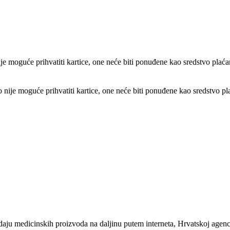
e moguće prihvatiti kartice, one neće biti ponuđene kao sredstvo plaća
ije moguće prihvatiti kartice, one neće biti ponuđene kao sredstvo pl
u medicinskih proizvoda na daljinu putem interneta, Hrvatskoj agencij