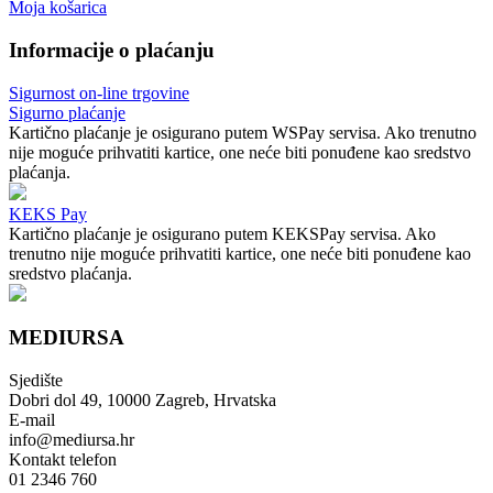
Moja košarica
Informacije o plaćanju
Sigurnost on-line trgovine
Sigurno plaćanje
Kartično plaćanje je osigurano putem WSPay servisa. Ako trenutno
nije moguće prihvatiti kartice, one neće biti ponuđene kao sredstvo
plaćanja.
KEKS Pay
Kartično plaćanje je osigurano putem KEKSPay servisa. Ako
trenutno nije moguće prihvatiti kartice, one neće biti ponuđene kao
sredstvo plaćanja.
MEDIURSA
Sjedište
Dobri dol 49, 10000 Zagreb, Hrvatska
E-mail
info@mediursa.hr
Kontakt telefon
01 2346 760