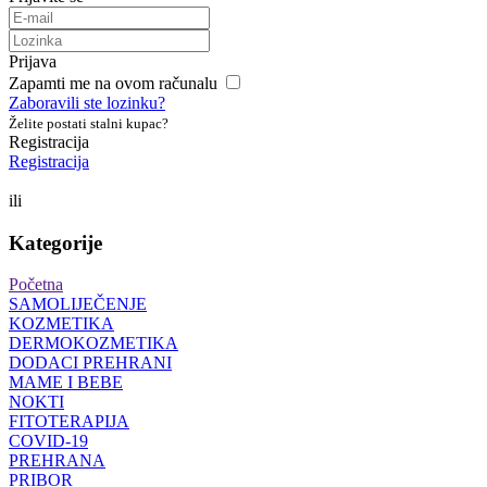
Prijava
Zapamti me na ovom računalu
Zaboravili ste lozinku?
Želite postati stalni kupac?
Registracija
Registracija
ili
Kategorije
Početna
SAMOLIJEČENJE
KOZMETIKA
DERMOKOZMETIKA
DODACI PREHRANI
MAME I BEBE
NOKTI
FITOTERAPIJA
COVID-19
PREHRANA
PRIBOR