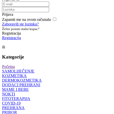
Prijava
Zapamti me na ovom računalu
Zaboravili ste lozinku?
Želite postati stalni kupac?
Registracija
Registracija
ili
Kategorije
Početna
SAMOLIJEČENJE
KOZMETIKA
DERMOKOZMETIKA
DODACI PREHRANI
MAME I BEBE
NOKTI
FITOTERAPIJA
COVID-19
PREHRANA
PRIBOR