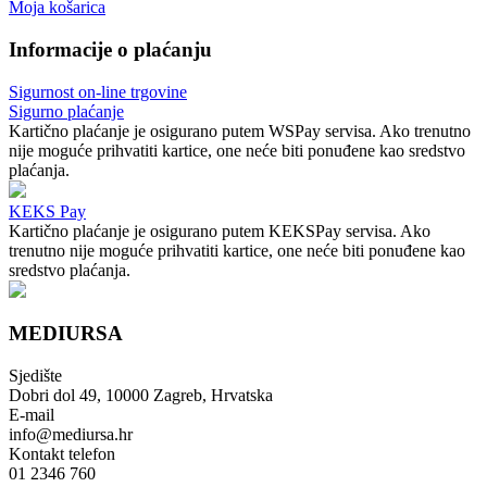
Moja košarica
Informacije o plaćanju
Sigurnost on-line trgovine
Sigurno plaćanje
Kartično plaćanje je osigurano putem WSPay servisa. Ako trenutno
nije moguće prihvatiti kartice, one neće biti ponuđene kao sredstvo
plaćanja.
KEKS Pay
Kartično plaćanje je osigurano putem KEKSPay servisa. Ako
trenutno nije moguće prihvatiti kartice, one neće biti ponuđene kao
sredstvo plaćanja.
MEDIURSA
Sjedište
Dobri dol 49, 10000 Zagreb, Hrvatska
E-mail
info@mediursa.hr
Kontakt telefon
01 2346 760