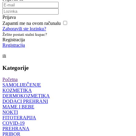
Prijava
Zapamti me na ovom računalu
Zaboravili ste lozinku?
Želite postati stalni kupac?
Registracija
Registracija
ili
Kategorije
Početna
SAMOLIJEČENJE
KOZMETIKA
DERMOKOZMETIKA
DODACI PREHRANI
MAME I BEBE
NOKTI
FITOTERAPIJA
COVID-19
PREHRANA
PRIBOR