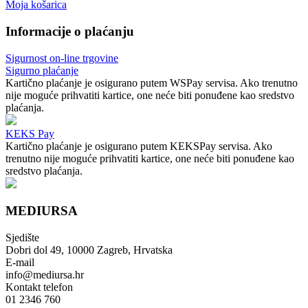
Moja košarica
Informacije o plaćanju
Sigurnost on-line trgovine
Sigurno plaćanje
Kartično plaćanje je osigurano putem WSPay servisa. Ako trenutno
nije moguće prihvatiti kartice, one neće biti ponuđene kao sredstvo
plaćanja.
KEKS Pay
Kartično plaćanje je osigurano putem KEKSPay servisa. Ako
trenutno nije moguće prihvatiti kartice, one neće biti ponuđene kao
sredstvo plaćanja.
MEDIURSA
Sjedište
Dobri dol 49, 10000 Zagreb, Hrvatska
E-mail
info@mediursa.hr
Kontakt telefon
01 2346 760