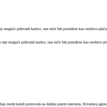
e moguće prihvatiti kartice, one neće biti ponuđene kao sredstvo plaća
ije moguće prihvatiti kartice, one neće biti ponuđene kao sredstvo pl
u medicinskih proizvoda na daljinu putem interneta, Hrvatskoj agencij