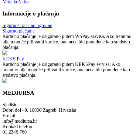
Moja košarica
Informacije o plaćanju
Sigurnost on-line trgovine
Sigurno plaćanje
Kartično plaćanje je osigurano putem WSPay servisa. Ako trenutno
nije moguće prihvatiti kartice, one neće biti ponuđene kao sredstvo
plaćanja.
KEKS Pay
Kartično plaćanje je osigurano putem KEKSPay servisa. Ako
trenutno nije moguće prihvatiti kartice, one neće biti ponuđene kao
sredstvo plaćanja.
MEDIURSA
Sjedište
Dobri dol 49, 10000 Zagreb, Hrvatska
E-mail
info@mediursa.hr
Kontakt telefon
01 2346 760