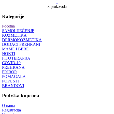
1
3 proizvoda
Kategorije
Početna
SAMOLIJEČENJE
KOZMETIKA
DERMOKOZMETIKA
DODACI PREHRANI
MAME I BEBE
NOKTI
FITOTERAPIJA
COVID-19
PREHRANA
PRIBOR
POMAGALA
POPUSTI
BRANDOVI
Podrška kupcima
O nama
Registracija