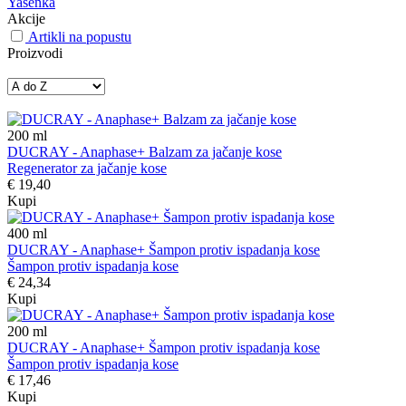
Yasenka
Akcije
Artikli na popustu
Proizvodi
200
ml
DUCRAY - Anaphase+ Balzam za jačanje kose
Regenerator za jačanje kose
€ 19,40
Kupi
400
ml
DUCRAY - Anaphase+ Šampon protiv ispadanja kose
Šampon protiv ispadanja kose
€ 24,34
Kupi
200
ml
DUCRAY - Anaphase+ Šampon protiv ispadanja kose
Šampon protiv ispadanja kose
€ 17,46
Kupi