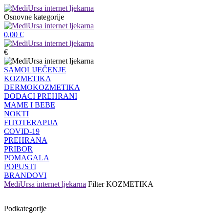
Osnovne kategorije
0,00
€
€
SAMOLIJEČENJE
KOZMETIKA
DERMOKOZMETIKA
DODACI PREHRANI
MAME I BEBE
NOKTI
FITOTERAPIJA
COVID-19
PREHRANA
PRIBOR
POMAGALA
POPUSTI
BRANDOVI
MediUrsa internet ljekarna
Filter
KOZMETIKA
Podkategorije