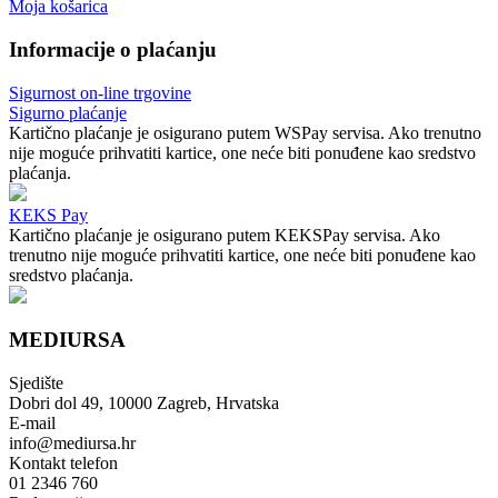
Moja košarica
Informacije o plaćanju
Sigurnost on-line trgovine
Sigurno plaćanje
Kartično plaćanje je osigurano putem WSPay servisa. Ako trenutno
nije moguće prihvatiti kartice, one neće biti ponuđene kao sredstvo
plaćanja.
KEKS Pay
Kartično plaćanje je osigurano putem KEKSPay servisa. Ako
trenutno nije moguće prihvatiti kartice, one neće biti ponuđene kao
sredstvo plaćanja.
MEDIURSA
Sjedište
Dobri dol 49, 10000 Zagreb, Hrvatska
E-mail
info@mediursa.hr
Kontakt telefon
01 2346 760