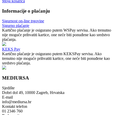
Moja košarica
Informacije o plaćanju
Sigurnost on-line trgovine
Sigurno plaćanje
Kartično plaćanje je osigurano putem WSPay servisa. Ako trenutno
nije moguće prihvatiti kartice, one neće biti ponuđene kao sredstvo
plaćanja.
KEKS Pay
Kartično plaćanje je osigurano putem KEKSPay servisa. Ako
trenutno nije moguće prihvatiti kartice, one neće biti ponuđene kao
sredstvo plaćanja.
MEDIURSA
Sjedište
Dobri dol 49, 10000 Zagreb, Hrvatska
E-mail
info@mediursa.hr
Kontakt telefon
01 2346 760