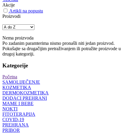
Akcije
Artikli na popustu
Proizvodi
Nema proizvoda
Po zadanim paramterima nismo pronašli niti jedan proizvod.
Pokušajte sa drugačijim pretraživanjem ili potražite proizvode u
drugoj kategoriji.
Kategorije
Početna
SAMOLIJEČENJE
KOZMETIKA
DERMOKOZMETIKA
DODACI PREHRANI
MAME I BEBE
NOKTI
FITOTERAPIJA
COVID-19
PREHRANA
PRIBOR