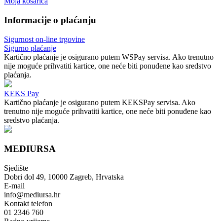
Moja košarica
Informacije o plaćanju
Sigurnost on-line trgovine
Sigurno plaćanje
Kartično plaćanje je osigurano putem WSPay servisa. Ako trenutno
nije moguće prihvatiti kartice, one neće biti ponuđene kao sredstvo
plaćanja.
KEKS Pay
Kartično plaćanje je osigurano putem KEKSPay servisa. Ako
trenutno nije moguće prihvatiti kartice, one neće biti ponuđene kao
sredstvo plaćanja.
MEDIURSA
Sjedište
Dobri dol 49, 10000 Zagreb, Hrvatska
E-mail
info@mediursa.hr
Kontakt telefon
01 2346 760