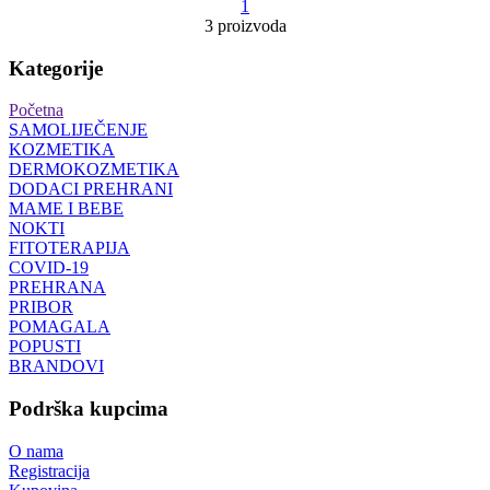
1
3 proizvoda
Kategorije
Početna
SAMOLIJEČENJE
KOZMETIKA
DERMOKOZMETIKA
DODACI PREHRANI
MAME I BEBE
NOKTI
FITOTERAPIJA
COVID-19
PREHRANA
PRIBOR
POMAGALA
POPUSTI
BRANDOVI
Podrška kupcima
O nama
Registracija