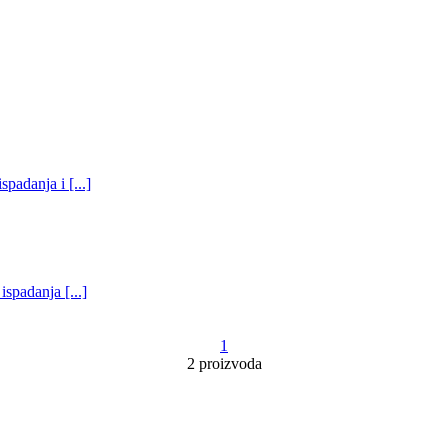
padanja i [...]
ispadanja [...]
1
2 proizvoda