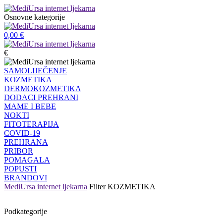
Osnovne kategorije
0,00
€
€
SAMOLIJEČENJE
KOZMETIKA
DERMOKOZMETIKA
DODACI PREHRANI
MAME I BEBE
NOKTI
FITOTERAPIJA
COVID-19
PREHRANA
PRIBOR
POMAGALA
POPUSTI
BRANDOVI
MediUrsa internet ljekarna
Filter
KOZMETIKA
Podkategorije