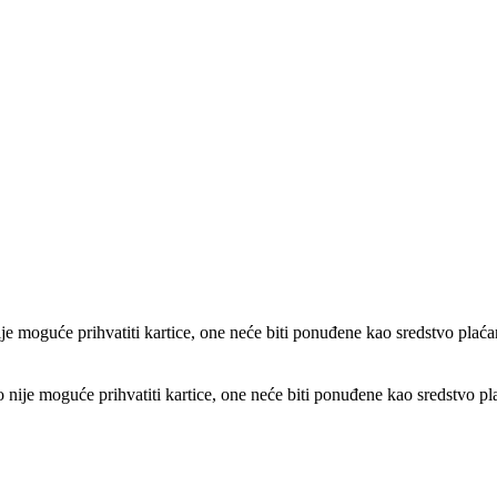
e moguće prihvatiti kartice, one neće biti ponuđene kao sredstvo plaća
ije moguće prihvatiti kartice, one neće biti ponuđene kao sredstvo pl