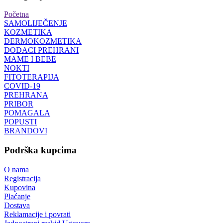
Početna
SAMOLIJEČENJE
KOZMETIKA
DERMOKOZMETIKA
DODACI PREHRANI
MAME I BEBE
NOKTI
FITOTERAPIJA
COVID-19
PREHRANA
PRIBOR
POMAGALA
POPUSTI
BRANDOVI
Podrška kupcima
O nama
Registracija
Kupovina
Plaćanje
Dostava
Reklamacije i povrati