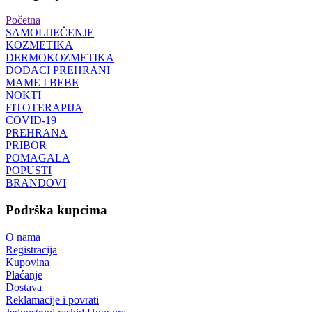
Početna
SAMOLIJEČENJE
KOZMETIKA
DERMOKOZMETIKA
DODACI PREHRANI
MAME I BEBE
NOKTI
FITOTERAPIJA
COVID-19
PREHRANA
PRIBOR
POMAGALA
POPUSTI
BRANDOVI
Podrška kupcima
O nama
Registracija
Kupovina
Plaćanje
Dostava
Reklamacije i povrati