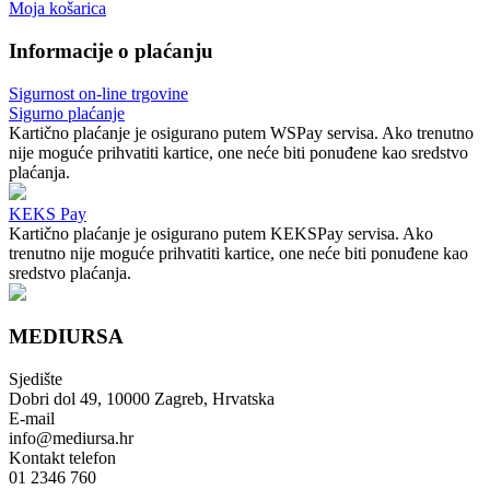
Moja košarica
Informacije o plaćanju
Sigurnost on-line trgovine
Sigurno plaćanje
Kartično plaćanje je osigurano putem WSPay servisa. Ako trenutno
nije moguće prihvatiti kartice, one neće biti ponuđene kao sredstvo
plaćanja.
KEKS Pay
Kartično plaćanje je osigurano putem KEKSPay servisa. Ako
trenutno nije moguće prihvatiti kartice, one neće biti ponuđene kao
sredstvo plaćanja.
MEDIURSA
Sjedište
Dobri dol 49, 10000 Zagreb, Hrvatska
E-mail
info@mediursa.hr
Kontakt telefon
01 2346 760