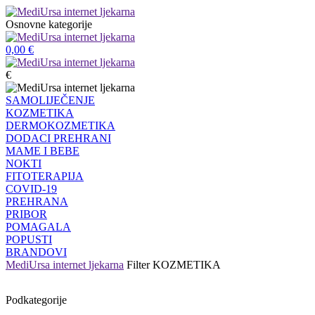
Osnovne kategorije
0,00
€
€
SAMOLIJEČENJE
KOZMETIKA
DERMOKOZMETIKA
DODACI PREHRANI
MAME I BEBE
NOKTI
FITOTERAPIJA
COVID-19
PREHRANA
PRIBOR
POMAGALA
POPUSTI
BRANDOVI
MediUrsa internet ljekarna
Filter
KOZMETIKA
Podkategorije