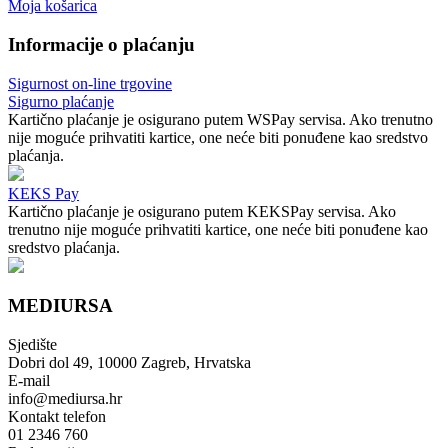
Moja košarica
Informacije o plaćanju
Sigurnost on-line trgovine
Sigurno plaćanje
Kartično plaćanje je osigurano putem WSPay servisa. Ako trenutno
nije moguće prihvatiti kartice, one neće biti ponuđene kao sredstvo
plaćanja.
KEKS Pay
Kartično plaćanje je osigurano putem KEKSPay servisa. Ako
trenutno nije moguće prihvatiti kartice, one neće biti ponuđene kao
sredstvo plaćanja.
MEDIURSA
Sjedište
Dobri dol 49, 10000 Zagreb, Hrvatska
E-mail
info@mediursa.hr
Kontakt telefon
01 2346 760