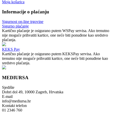
Moja košarica
Informacije o plaćanju
Sigurnost on-line trgovine
Sigurno plaćanje
Kartično plaćanje je osigurano putem WSPay servisa. Ako trenutno
nije moguće prihvatiti kartice, one neće biti ponuđene kao sredstvo
plaćanja.
KEKS Pay
Kartično plaćanje je osigurano putem KEKSPay servisa. Ako
trenutno nije moguće prihvatiti kartice, one neće biti ponuđene kao
sredstvo plaćanja.
MEDIURSA
Sjedište
Dobri dol 49, 10000 Zagreb, Hrvatska
E-mail
info@mediursa.hr
Kontakt telefon
01 2346 760