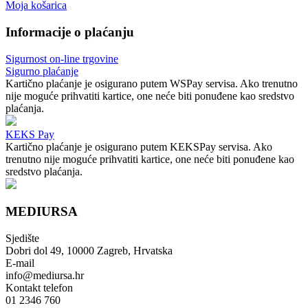
Moja košarica
Informacije o plaćanju
Sigurnost on-line trgovine
Sigurno plaćanje
Kartično plaćanje je osigurano putem WSPay servisa. Ako trenutno
nije moguće prihvatiti kartice, one neće biti ponuđene kao sredstvo
plaćanja.
KEKS Pay
Kartično plaćanje je osigurano putem KEKSPay servisa. Ako
trenutno nije moguće prihvatiti kartice, one neće biti ponuđene kao
sredstvo plaćanja.
MEDIURSA
Sjedište
Dobri dol 49, 10000 Zagreb, Hrvatska
E-mail
info@mediursa.hr
Kontakt telefon
01 2346 760