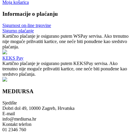
Moja košarica
Informacije o plaćanju
Sigurnost on-line trgovine
Sigurno plaćanje
Kartično plaćanje je osigurano putem WSPay servisa. Ako trenutno
nije moguće prihvatiti kartice, one neće biti ponuđene kao sredstvo
plaćanja.
KEKS Pay
Kartično plaćanje je osigurano putem KEKSPay servisa. Ako
trenutno nije moguće prihvatiti kartice, one neće biti ponuđene kao
sredstvo plaćanja.
MEDIURSA
Sjedište
Dobri dol 49, 10000 Zagreb, Hrvatska
E-mail
info@mediursa.hr
Kontakt telefon
01 2346 760