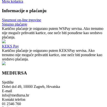
Moja košarica
Informacije o plaćanju
Sigurnost on-line trgovine
Sigurno plaćanje
Kartično plaćanje je osigurano putem WSPay servisa. Ako trenutno
nije moguće prihvatiti kartice, one neće biti ponuđene kao sredstvo
plaćanja.
KEKS Pay
Kartično plaćanje je osigurano putem KEKSPay servisa. Ako
trenutno nije moguće prihvatiti kartice, one neće biti ponuđene kao
sredstvo plaćanja.
MEDIURSA
Sjedište
Dobri dol 49, 10000 Zagreb, Hrvatska
E-mail
info@mediursa.hr
Kontakt telefon
01 2346 760