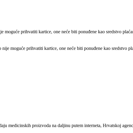
e moguće prihvatiti kartice, one neće biti ponuđene kao sredstvo plaća
ije moguće prihvatiti kartice, one neće biti ponuđene kao sredstvo pl
u medicinskih proizvoda na daljinu putem interneta, Hrvatskoj agencij