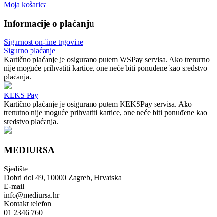
Moja košarica
Informacije o plaćanju
Sigurnost on-line trgovine
Sigurno plaćanje
Kartično plaćanje je osigurano putem WSPay servisa. Ako trenutno
nije moguće prihvatiti kartice, one neće biti ponuđene kao sredstvo
plaćanja.
KEKS Pay
Kartično plaćanje je osigurano putem KEKSPay servisa. Ako
trenutno nije moguće prihvatiti kartice, one neće biti ponuđene kao
sredstvo plaćanja.
MEDIURSA
Sjedište
Dobri dol 49, 10000 Zagreb, Hrvatska
E-mail
info@mediursa.hr
Kontakt telefon
01 2346 760