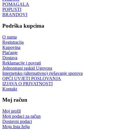
POMAGALA
POPUSTI
BRANDOVI
Podrška kupcima
O nama
Registracija
Kupovina
Plaćanje
Dostava
Reklamacije i povrati
Jednostrani raskid Ugovora
Internetsko (alternativno) rješavanje sporova
OPĆI UVJETI POSLOVANJA
IZJAVA O PRIVATNOSTI
Kontakt
Moj račun
Moj profil
Moji podaci za račun
Dostavni podaci
Moja lista želja