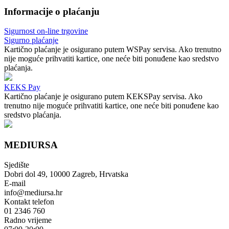
Informacije o plaćanju
Sigurnost on-line trgovine
Sigurno plaćanje
Kartično plaćanje je osigurano putem WSPay servisa. Ako trenutno
nije moguće prihvatiti kartice, one neće biti ponuđene kao sredstvo
plaćanja.
KEKS Pay
Kartično plaćanje je osigurano putem KEKSPay servisa. Ako
trenutno nije moguće prihvatiti kartice, one neće biti ponuđene kao
sredstvo plaćanja.
MEDIURSA
Sjedište
Dobri dol 49, 10000 Zagreb, Hrvatska
E-mail
info@mediursa.hr
Kontakt telefon
01 2346 760
Radno vrijeme