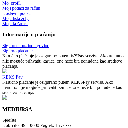
Moj profil
Moji podaci za račun
Dostavni podaci
Moja lista želja
Moja košarica
Informacije o plaćanju
Sigurnost on-line trgovine
Sigurno plaćanje
Kartično plaćanje je osigurano putem WSPay servisa. Ako trenutno
nije moguće prihvatiti kartice, one neće biti ponuđene kao sredstvo
plaćanja.
KEKS Pay
Kartično plaćanje je osigurano putem KEKSPay servisa. Ako
trenutno nije moguće prihvatiti kartice, one neće biti ponuđene kao
sredstvo plaćanja.
MEDIURSA
Sjedište
Dobri dol 49, 10000 Zagreb, Hrvatska