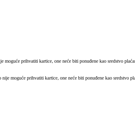
e moguće prihvatiti kartice, one neće biti ponuđene kao sredstvo plaća
ije moguće prihvatiti kartice, one neće biti ponuđene kao sredstvo pl