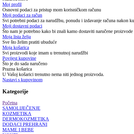
Moj profil
Osnovni podaci za pristup mom korisničkom računu
Moji podaci za račun
Svi potrebni podaci za narudžbu, ponudu i izdavanje računa nakon k
Moji dostavni podaci
Što nam je potrebno kako bi znali kamo dostaviti naručene proizvode
Moja lista želja
Sve što želim pratiti ubuduće
Moja košarica
Svi proizvodi koje imam u trenutnoj narudžbi
Povijest kupovine
Što je do sada naručeno
Prazna košarica
U Vašoj košarici trenutno nema niti jednog proizvoda.
Nastavi s kupovinom
Kategorije
Početna
SAMOLIJEČENJE
KOZMETIKA
DERMOKOZMETIKA
DODACI PREHRANI
MAME I BEBE