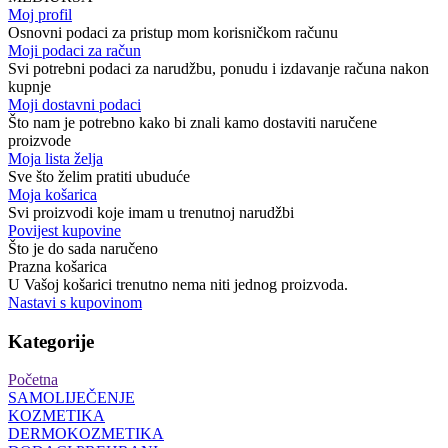
Moj profil
Osnovni podaci za pristup mom korisničkom računu
Moji podaci za račun
Svi potrebni podaci za narudžbu, ponudu i izdavanje računa nakon
kupnje
Moji dostavni podaci
Što nam je potrebno kako bi znali kamo dostaviti naručene
proizvode
Moja lista želja
Sve što želim pratiti ubuduće
Moja košarica
Svi proizvodi koje imam u trenutnoj narudžbi
Povijest kupovine
Što je do sada naručeno
Prazna košarica
U Vašoj košarici trenutno nema niti jednog proizvoda.
Nastavi s kupovinom
Kategorije
Početna
SAMOLIJEČENJE
KOZMETIKA
DERMOKOZMETIKA