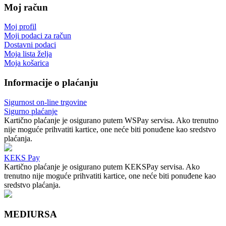
Moj račun
Moj profil
Moji podaci za račun
Dostavni podaci
Moja lista želja
Moja košarica
Informacije o plaćanju
Sigurnost on-line trgovine
Sigurno plaćanje
Kartično plaćanje je osigurano putem WSPay servisa. Ako trenutno
nije moguće prihvatiti kartice, one neće biti ponuđene kao sredstvo
plaćanja.
KEKS Pay
Kartično plaćanje je osigurano putem KEKSPay servisa. Ako
trenutno nije moguće prihvatiti kartice, one neće biti ponuđene kao
sredstvo plaćanja.
MEDIURSA