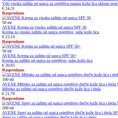
Vrlo visoka zaštita od sunca za osjetljivu masnu kožu lica sklonu nepra
€ 24,31
Rasprodano
50
ml
AVENE Krema za visoku zaštitu od sunca SPF 30
Krema za visoku zaštitu od sunca osjetljive, suhe kože lica
€ 23,19
Rasprodano
50
ml
AVENE Krema za zaštitu od sunca SPF 50+
Krema za zaštitu od sunca za osjetljivu, suhu kožu lica
€ 20,65
Rasprodano
100
ml
AVENE Mlijeko za zaštitu od sunca osjetljive dječje kože lica i tijel
Mlijeko za zaštitu od sunca osjetljive dječje kože lica i tijela
€ 21,79
Rasprodano
200
ml
AVENE Sprej za zaštitu od sunca osjetljive dječje kože lica i tijela S
Sprej za zaštitu od sunca osjetljive dječje kože lica i tijela