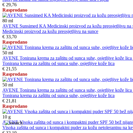
€ 29,76
Rasprodano
80
ml
AVENE Sunsimed KA Medicinski proizvod za kožu preosjetljivu na 
Medicinski proizvod za kožu preosjetljivu na sunce
€ 33,70
Rasprodano
50
ml
AVENE Tonirana krema za zaštitu od sunca suhe, osjetljive kože lic
Tonirana krema za zaštitu od sunca suhe, osjetljive kože lica
€ 21,55
Rasprodano
50
ml
AVENE Tonirana krema za zaštitu od sunca suhe, osjetljive kože lic
Tonirana krema za zaštitu od sunca suhe, osjetljive kože lica
€ 21,81
Rasprodano
10
g
AVENE Visoka zaštita od sunca i kompaktni puder SPF 50 bež nijan
Visoka zaštita od sunca i kompaktni puder za kožu netolerantnu na kemij
€ 32,19