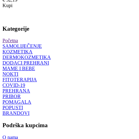
Kupi
Kategorije
Početna
SAMOLIJEČENJE
KOZMETIKA
DERMOKOZMETIKA
DODACI PREHRANI
MAME I BEBE
NOKTI
FITOTERAPIJA
COVID-19
PREHRANA
PRIBOR
POMAGALA
POPUSTI
BRANDOVI
Podrška kupcima
O nama