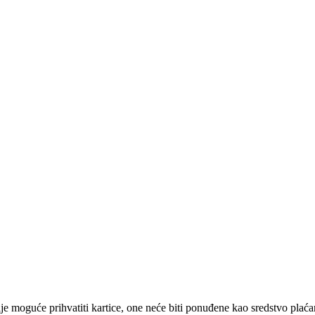
e moguće prihvatiti kartice, one neće biti ponuđene kao sredstvo plaća