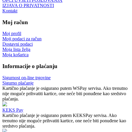
OPĆI UVJETI POSLOVANJA
IZJAVA O PRIVATNOSTI
Kontakt
Moj račun
Moj profil
Moji podaci za račun
Dostavni podaci
Moja lista želja
Moja košarica
Informacije o plaćanju
Sigurnost on-line trgovine
Sigurno plaćanje
Kartično plaćanje je osigurano putem WSPay servisa. Ako trenutno
nije moguće prihvatiti kartice, one neće biti ponuđene kao sredstvo
plaćanja.
KEKS Pay
Kartično plaćanje je osigurano putem KEKSPay servisa. Ako
trenutno nije moguće prihvatiti kartice, one neće biti ponuđene kao
sredstvo plaćanja.