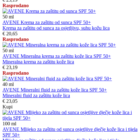
Rasprodano
50
ml
AVENE Krema za zaštitu od sunca SPF 50+
Krema za zaštitu od sunca za osjetljivu, suhu kožu lica
€ 20,65
Rasprodano
50
ml
AVENE Mineralna krema za zaštitu kože lica SPF 50+
Mineralna krema za zaštitu kože lica
€ 23,19
Rasprodano
40
ml
AVENE Mineralni fluid za zaštitu kože lica SPF 50+
Mineralni fluid za zaštitu kože lica
€ 23,05
Kupi
100
ml
AVENE Mlijeko za zaštitu od sunca osjetljive dječje kože lica i tijela
SPF 50+