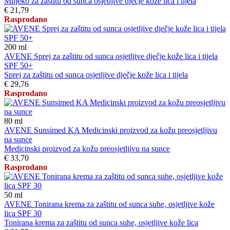
Mlijeko za zaštitu od sunca osjetljive dječje kože lica i tijela
€ 21,79
Rasprodano
200
ml
AVENE Sprej za zaštitu od sunca osjetljive dječje kože lica i tijela
SPF 50+
Sprej za zaštitu od sunca osjetljive dječje kože lica i tijela
€ 29,76
Rasprodano
80
ml
AVENE Sunsimed KA Medicinski proizvod za kožu preosjetljivu
na sunce
Medicinski proizvod za kožu preosjetljivu na sunce
€ 33,70
Rasprodano
50
ml
AVENE Tonirana krema za zaštitu od sunca suhe, osjetljive kože
lica SPF 30
Tonirana krema za zaštitu od sunca suhe, osjetljive kože lica