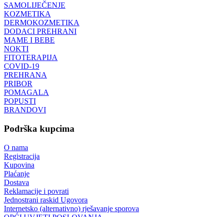
SAMOLIJEČENJE
KOZMETIKA
DERMOKOZMETIKA
DODACI PREHRANI
MAME I BEBE
NOKTI
FITOTERAPIJA
COVID-19
PREHRANA
PRIBOR
POMAGALA
POPUSTI
BRANDOVI
Podrška kupcima
O nama
Registracija
Kupovina
Plaćanje
Dostava
Reklamacije i povrati
Jednostrani raskid Ugovora
Internetsko (alternativno) rješavanje sporova