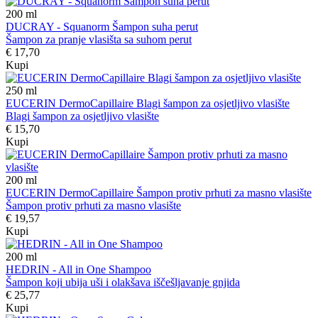
200
ml
DUCRAY - Squanorm Šampon suha perut
Šampon za pranje vlasišta sa suhom perut
€ 17,70
Kupi
250
ml
EUCERIN DermoCapillaire Blagi šampon za osjetljivo vlasište
Blagi šampon za osjetljivo vlasište
€ 15,70
Kupi
200
ml
EUCERIN DermoCapillaire Šampon protiv prhuti za masno vlasište
Šampon protiv prhuti za masno vlasište
€ 19,57
Kupi
200
ml
HEDRIN - All in One Shampoo
Šampon koji ubija uši i olakšava iščešljavanje gnjida
€ 25,77
Kupi