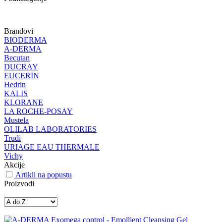
Brandovi
BIODERMA
A-DERMA
Becutan
DUCRAY
EUCERIN
Hedrin
KALIS
KLORANE
LA ROCHE-POSAY
Mustela
OLILAB LABORATORIES
Trudi
URIAGE EAU THERMALE
Vichy
Akcije
Artikli na popustu
Proizvodi