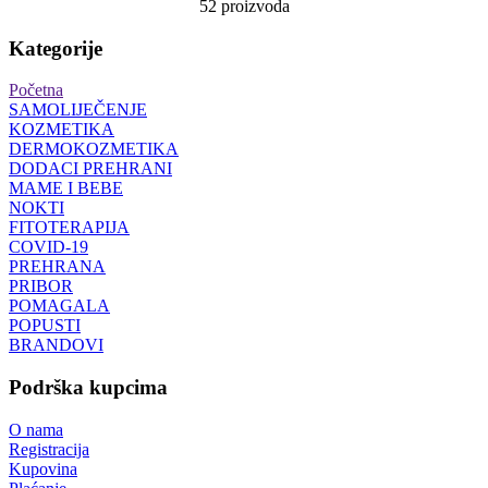
52 proizvoda
Kategorije
Početna
SAMOLIJEČENJE
KOZMETIKA
DERMOKOZMETIKA
DODACI PREHRANI
MAME I BEBE
NOKTI
FITOTERAPIJA
COVID-19
PREHRANA
PRIBOR
POMAGALA
POPUSTI
BRANDOVI
Podrška kupcima
O nama
Registracija
Kupovina