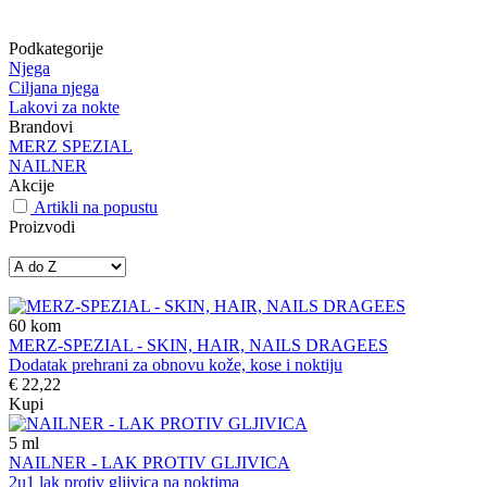
Podkategorije
Njega
Ciljana njega
Lakovi za nokte
Brandovi
MERZ SPEZIAL
NAILNER
Akcije
Artikli na popustu
Proizvodi
60
kom
MERZ-SPEZIAL - SKIN, HAIR, NAILS DRAGEES
Dodatak prehrani za obnovu kože, kose i noktiju
€ 22,22
Kupi
5
ml
NAILNER - LAK PROTIV GLJIVICA
2u1 lak protiv gljivica na noktima