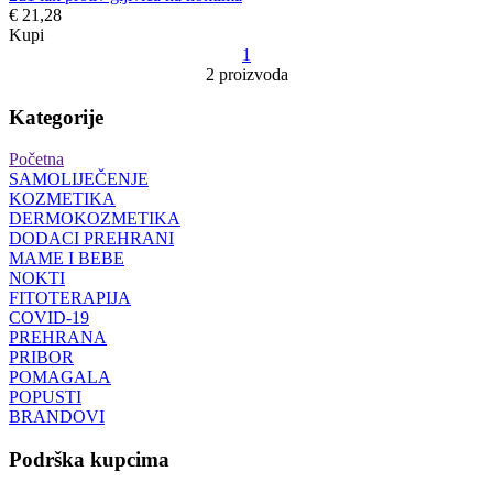
€ 21,28
Kupi
1
2 proizvoda
Kategorije
Početna
SAMOLIJEČENJE
KOZMETIKA
DERMOKOZMETIKA
DODACI PREHRANI
MAME I BEBE
NOKTI
FITOTERAPIJA
COVID-19
PREHRANA
PRIBOR
POMAGALA
POPUSTI
BRANDOVI
Podrška kupcima