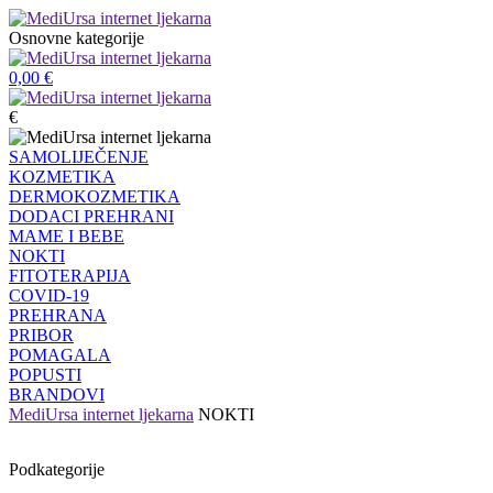
Osnovne kategorije
0,00
€
€
SAMOLIJEČENJE
KOZMETIKA
DERMOKOZMETIKA
DODACI PREHRANI
MAME I BEBE
NOKTI
FITOTERAPIJA
COVID-19
PREHRANA
PRIBOR
POMAGALA
POPUSTI
BRANDOVI
MediUrsa internet ljekarna
NOKTI
Podkategorije