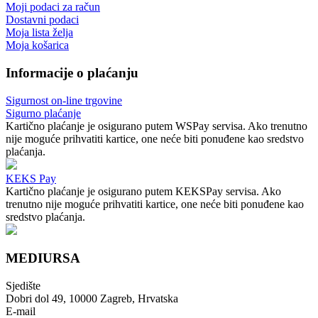
Moji podaci za račun
Dostavni podaci
Moja lista želja
Moja košarica
Informacije o plaćanju
Sigurnost on-line trgovine
Sigurno plaćanje
Kartično plaćanje je osigurano putem WSPay servisa. Ako trenutno
nije moguće prihvatiti kartice, one neće biti ponuđene kao sredstvo
plaćanja.
KEKS Pay
Kartično plaćanje je osigurano putem KEKSPay servisa. Ako
trenutno nije moguće prihvatiti kartice, one neće biti ponuđene kao
sredstvo plaćanja.
MEDIURSA
Sjedište
Dobri dol 49, 10000 Zagreb, Hrvatska
E-mail