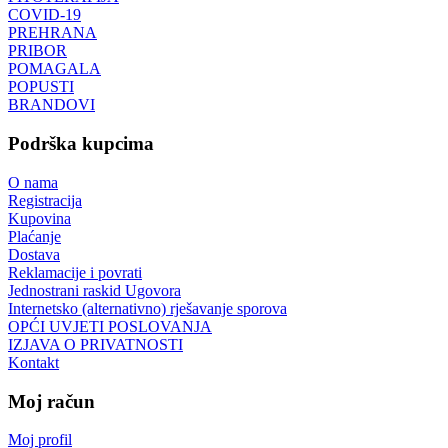
COVID-19
PREHRANA
PRIBOR
POMAGALA
POPUSTI
BRANDOVI
Podrška kupcima
O nama
Registracija
Kupovina
Plaćanje
Dostava
Reklamacije i povrati
Jednostrani raskid Ugovora
Internetsko (alternativno) rješavanje sporova
OPĆI UVJETI POSLOVANJA
IZJAVA O PRIVATNOSTI
Kontakt
Moj račun
Moj profil