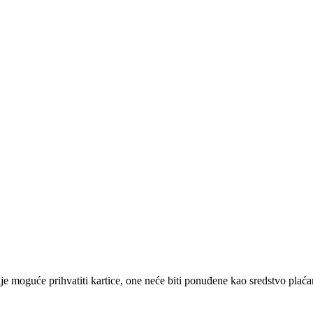
e moguće prihvatiti kartice, one neće biti ponuđene kao sredstvo plaća