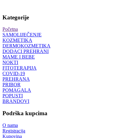
Kategorije
Početna
SAMOLIJEČENJE
KOZMETIKA
DERMOKOZMETIKA
DODACI PREHRANI
MAME I BEBE
NOKTI
FITOTERAPIJA
COVID-19
PREHRANA
PRIBOR
POMAGALA
POPUSTI
BRANDOVI
Podrška kupcima
O nama
Registracija
Kupovina