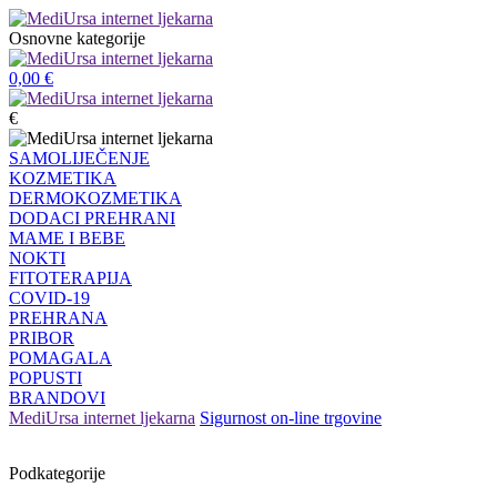
Osnovne kategorije
0,00
€
€
SAMOLIJEČENJE
KOZMETIKA
DERMOKOZMETIKA
DODACI PREHRANI
MAME I BEBE
NOKTI
FITOTERAPIJA
COVID-19
PREHRANA
PRIBOR
POMAGALA
POPUSTI
BRANDOVI
MediUrsa internet ljekarna
Sigurnost on-line trgovine
Podkategorije