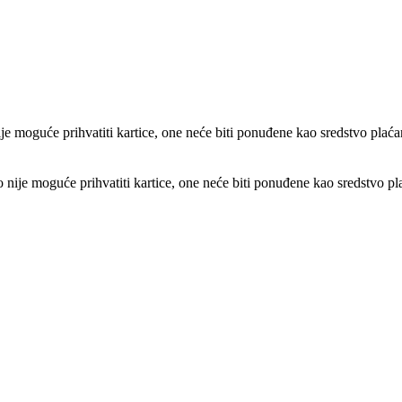
e moguće prihvatiti kartice, one neće biti ponuđene kao sredstvo plaća
ije moguće prihvatiti kartice, one neće biti ponuđene kao sredstvo pl