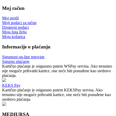
Moj račun
Moj profil
Moji podaci za račun
Dostavni podaci
Moja lista želja
Moja košarica
Informacije o plaćanju
Sigurnost on-line trgovine
Sigurno plaćanje
Kartično plaćanje je osigurano putem WSPay servisa. Ako trenutno
nije moguće prihvatiti kartice, one neće biti ponuđene kao sredstvo
plaćanja.
KEKS Pay
Kartično plaćanje je osigurano putem KEKSPay servisa. Ako
trenutno nije moguće prihvatiti kartice, one neće biti ponuđene kao
sredstvo plaćanja.
MEDIURSA