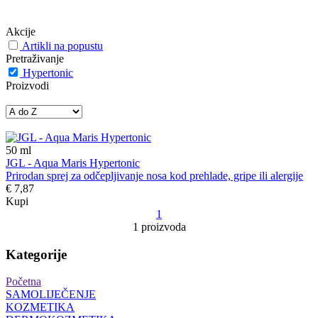
Akcije
Artikli na popustu
Pretraživanje
Hypertonic
Proizvodi
50
ml
JGL - Aqua Maris Hypertonic
Prirodan sprej za odčepljivanje nosa kod prehlade, gripe ili alergije
€ 7,87
Kupi
1
1 proizvoda
Kategorije
Početna
SAMOLIJEČENJE
KOZMETIKA