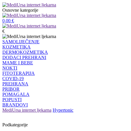
Osnovne kategorije
0,00
€
€
SAMOLIJEČENJE
KOZMETIKA
DERMOKOZMETIKA
DODACI PREHRANI
MAME I BEBE
NOKTI
FITOTERAPIJA
COVID-19
PREHRANA
PRIBOR
POMAGALA
POPUSTI
BRANDOVI
MediUrsa internet ljekarna
Hypertonic
Podkategorije