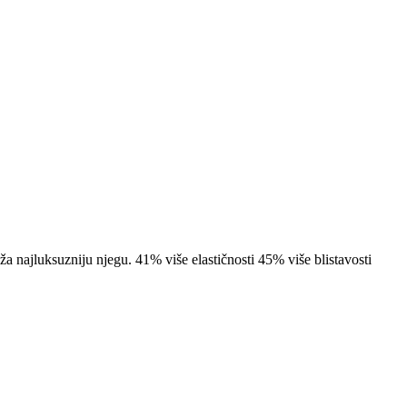
a najluksuzniju njegu. 41% više elastičnosti 45% više blistavosti