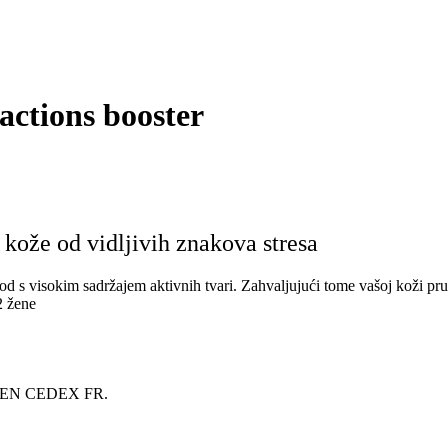
ctions booster
kože od vidljivih znakova stresa
od s visokim sadržajem aktivnih tvari. Zahvaljujući tome vašoj koži pruž
2 žene
OUEN CEDEX FR.