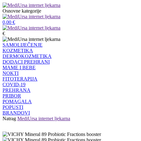
Osnovne kategorije
0,00
€
€
SAMOLIJEČENJE
KOZMETIKA
DERMOKOZMETIKA
DODACI PREHRANI
MAME I BEBE
NOKTI
FITOTERAPIJA
COVID-19
PREHRANA
PRIBOR
POMAGALA
POPUSTI
BRANDOVI
Natrag
MediUrsa internet ljekarna