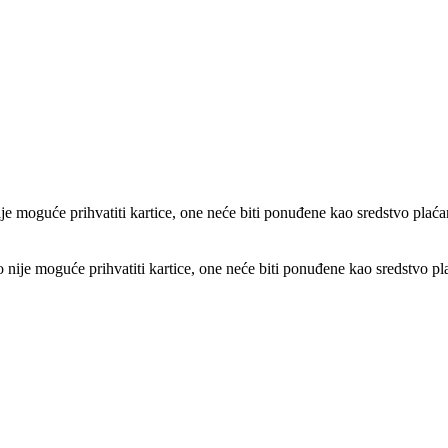
e moguće prihvatiti kartice, one neće biti ponuđene kao sredstvo plaća
ije moguće prihvatiti kartice, one neće biti ponuđene kao sredstvo pl