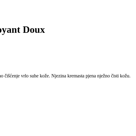
oyant Doux
 čišćenje vrlo suhe kože. Njezina kremasta pjena nježno čisti kožu.