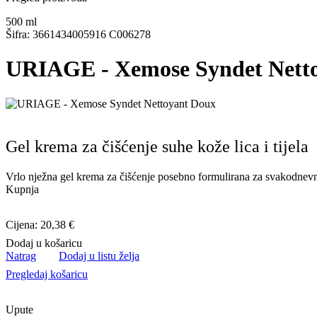
500
ml
Šifra: 3661434005916 C006278
URIAGE - Xemose Syndet Nett
Gel krema za čišćenje suhe kože lica i tijela
Vrlo nježna gel krema za čišćenje posebno formulirana za svakodnevno
Kupnja
Cijena: 20,38 €
Dodaj u košaricu
Natrag
Dodaj u listu želja
Pregledaj košaricu
Upute