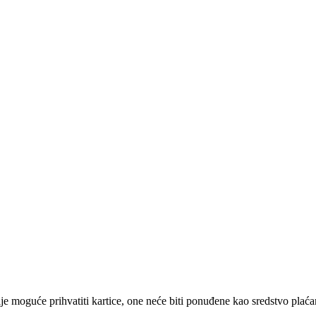
e moguće prihvatiti kartice, one neće biti ponuđene kao sredstvo plaća