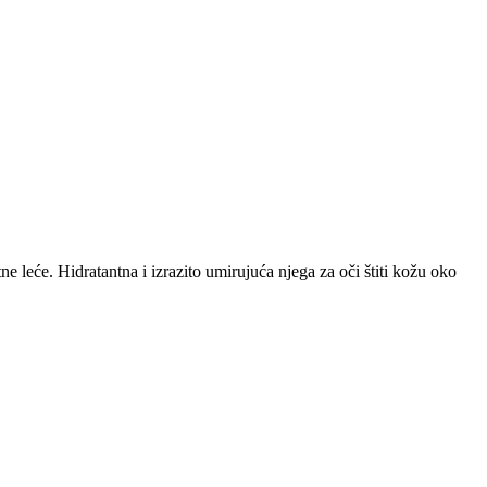
e leće. Hidratantna i izrazito umirujuća njega za oči štiti kožu oko