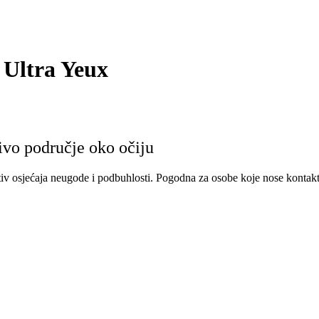
Ultra Yeux
jivo područje oko očiju
tiv osjećaja neugode i podbuhlosti. Pogodna za osobe koje nose kontaktn