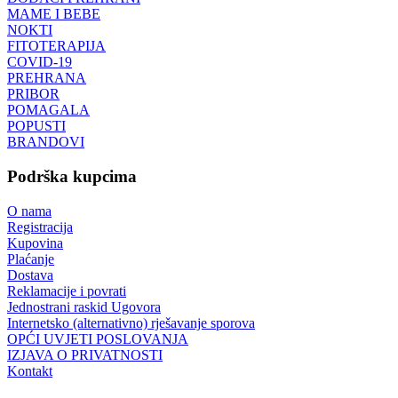
MAME I BEBE
NOKTI
FITOTERAPIJA
COVID-19
PREHRANA
PRIBOR
POMAGALA
POPUSTI
BRANDOVI
Podrška kupcima
O nama
Registracija
Kupovina
Plaćanje
Dostava
Reklamacije i povrati
Jednostrani raskid Ugovora
Internetsko (alternativno) rješavanje sporova
OPĆI UVJETI POSLOVANJA
IZJAVA O PRIVATNOSTI
Kontakt