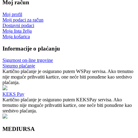
Moj račun
Moj profil
Moji podaci za račun
Dostavni podaci
Moja lista želja
Moja košarica
Informacije o plaćanju
Sigurnost on-line trgovine
Sigurno plaćanje
Kartično plaćanje je osigurano putem WSPay servisa. Ako trenutno
nije moguće prihvatiti kartice, one neće biti ponuđene kao sredstvo
plaćanja.
KEKS Pay
Kartično plaćanje je osigurano putem KEKSPay servisa. Ako
trenutno nije moguće prihvatiti kartice, one neće biti ponuđene kao
sredstvo plaćanja.
MEDIURSA