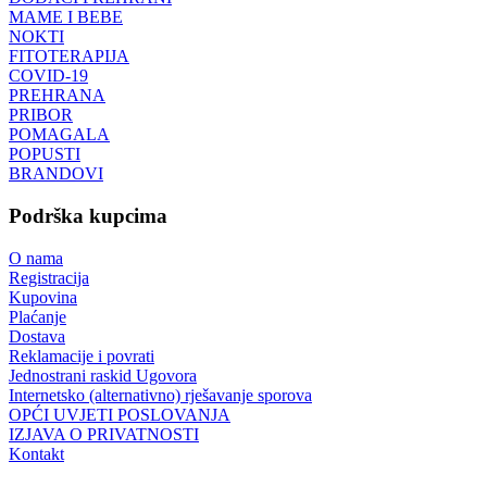
MAME I BEBE
NOKTI
FITOTERAPIJA
COVID-19
PREHRANA
PRIBOR
POMAGALA
POPUSTI
BRANDOVI
Podrška kupcima
O nama
Registracija
Kupovina
Plaćanje
Dostava
Reklamacije i povrati
Jednostrani raskid Ugovora
Internetsko (alternativno) rješavanje sporova
OPĆI UVJETI POSLOVANJA
IZJAVA O PRIVATNOSTI
Kontakt