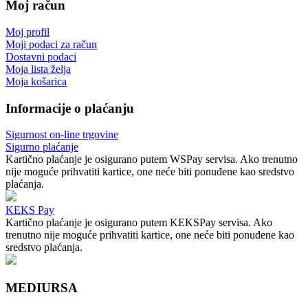
Moj račun
Moj profil
Moji podaci za račun
Dostavni podaci
Moja lista želja
Moja košarica
Informacije o plaćanju
Sigurnost on-line trgovine
Sigurno plaćanje
Kartično plaćanje je osigurano putem WSPay servisa. Ako trenutno
nije moguće prihvatiti kartice, one neće biti ponuđene kao sredstvo
plaćanja.
KEKS Pay
Kartično plaćanje je osigurano putem KEKSPay servisa. Ako
trenutno nije moguće prihvatiti kartice, one neće biti ponuđene kao
sredstvo plaćanja.
MEDIURSA