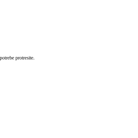
otrebe protresite.