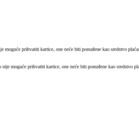
e moguće prihvatiti kartice, one neće biti ponuđene kao sredstvo plaća
ije moguće prihvatiti kartice, one neće biti ponuđene kao sredstvo pl