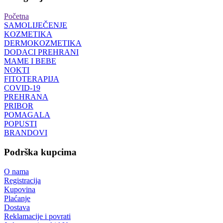
Početna
SAMOLIJEČENJE
KOZMETIKA
DERMOKOZMETIKA
DODACI PREHRANI
MAME I BEBE
NOKTI
FITOTERAPIJA
COVID-19
PREHRANA
PRIBOR
POMAGALA
POPUSTI
BRANDOVI
Podrška kupcima
O nama
Registracija
Kupovina
Plaćanje
Dostava
Reklamacije i povrati