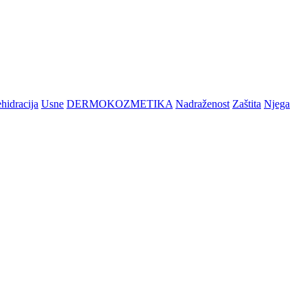
hidracija
Usne
DERMOKOZMETIKA
Nadraženost
Zaštita
Njega