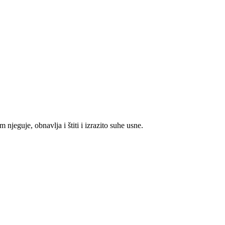
eguje, obnavlja i štiti i izrazito suhe usne.