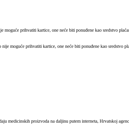
e moguće prihvatiti kartice, one neće biti ponuđene kao sredstvo plaća
ije moguće prihvatiti kartice, one neće biti ponuđene kao sredstvo pl
u medicinskih proizvoda na daljinu putem interneta, Hrvatskoj agencij