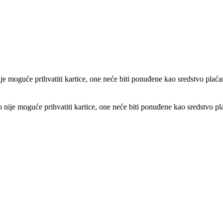
e moguće prihvatiti kartice, one neće biti ponuđene kao sredstvo plaća
ije moguće prihvatiti kartice, one neće biti ponuđene kao sredstvo pl