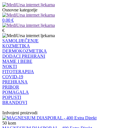
Osnovne kategorije
0,00
€
€
SAMOLIJEČENJE
KOZMETIKA
DERMOKOZMETIKA
DODACI PREHRANI
MAME I BEBE
NOKTI
FITOTERAPIJA
COVID-19
PREHRANA
PRIBOR
POMAGALA
POPUSTI
BRANDOVI
Izdvojeni proizvodi
50
kom