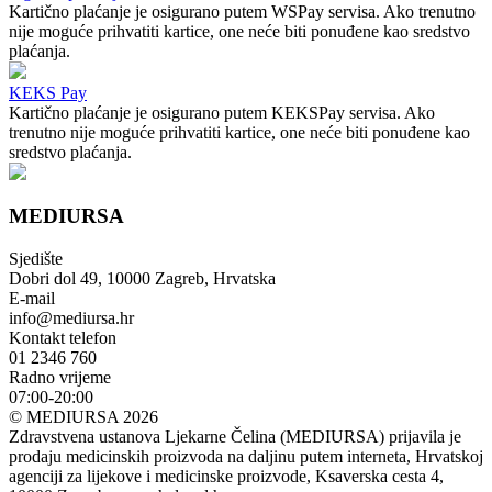
Kartično plaćanje je osigurano putem WSPay servisa. Ako trenutno
nije moguće prihvatiti kartice, one neće biti ponuđene kao sredstvo
plaćanja.
KEKS Pay
Kartično plaćanje je osigurano putem KEKSPay servisa. Ako
trenutno nije moguće prihvatiti kartice, one neće biti ponuđene kao
sredstvo plaćanja.
MEDIURSA
Sjedište
Dobri dol 49, 10000 Zagreb, Hrvatska
E-mail
info@mediursa.hr
Kontakt telefon
01 2346 760
Radno vrijeme
07:00-20:00
© MEDIURSA 2026
Zdravstvena ustanova Ljekarne Čelina (MEDIURSA) prijavila je
prodaju medicinskih proizvoda na daljinu putem interneta, Hrvatskoj
agenciji za lijekove i medicinske proizvode, Ksaverska cesta 4,